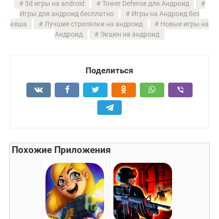
3d игры на android
Tower Defense для Андроид
Игры для андроид бесплатно
Игры на Андроид без
кеша
Лучшие стрелялки на андроид
Новые игры на
Андроид
Экшен на андроид
Поделиться
Похожие Приложения