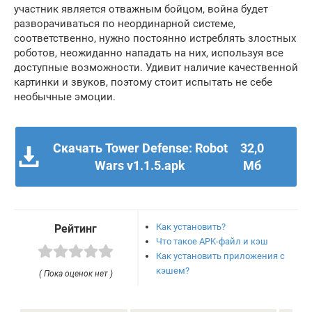
участник является отважным бойцом, война будет
разворачиваться по неординарной системе,
соответственно, нужно постоянно истреблять злостных
роботов, неожиданно нападать на них, используя все
доступные возможности. Удивит наличие качественной
картинки и звуков, поэтому стоит испытать не себе
необычные эмоции.
Скачать Tower Defense: Robot
32,0
Wars v1.1.5.apk
Мб
Как установить?
Рейтинг
Что такое APK-файл и кэш
Как установить приложения с
кэшем?
( Пока оценок нет )