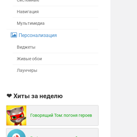
Системные
Навигация
Мультимедиа
Персонализация
Виджеты
Живые обои
Лаунчеры
❤ Хиты за неделю
Говорящий Том: погоня героев