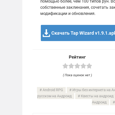
помощью более, чем 100 типов рун. В
собственные заклинания, сочетать за
модификации и обновления.
Скачать Tap Wizard v1.9.1.ap
Рейтинг
( Пока оценок нет )
Android RPG
Игры без интернета на А
русском на Андроид
Квесты на андроид
Андроид