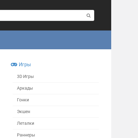
Игры
3D Игры
Аркады
Гонки
Экшен
Леталки
Раннеры