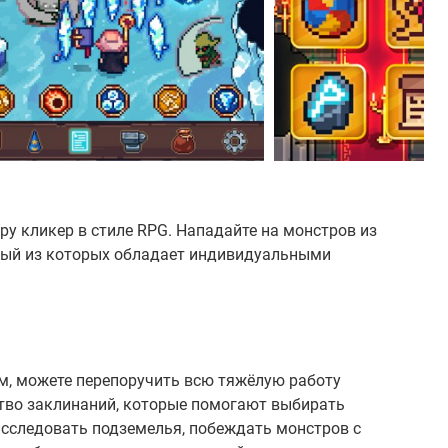
ру кликер в стиле RPG. Нападайте на монстров из
ждый из которых обладает индивидуальными
м, можете перепоручить всю тяжёлую работу
ство заклинаний, которые помогают выбирать
исследовать подземелья, побеждать монстров с