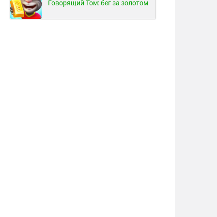
Говорящий Том: бег за золотом