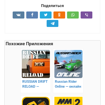
Поделиться
Похожие Приложения
RUSSIAN DRIFT
Russian Rider
RELOAD —
Online — онлайн
поможет стать
гонки
королем дорог