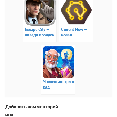
Escape City —
Current Flow —
наведи порядок
новая
в своём городе!
головоломка
Часовщик: три в
ряд
Добавить комментарий
Имя