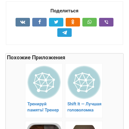
Поделиться
Похожие Приложения
Тренируй
Shift It — Лучшая
память! Тренер
головоломка
мозга на Android
для Android