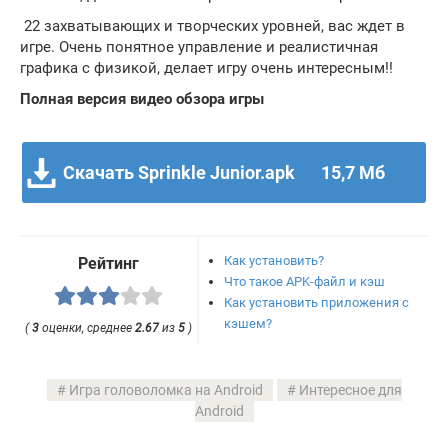
22 захватывающих и творческих уровней, вас ждет в
игре. Очень понятное управление и реалистичная
графика с физикой, делает игру очень интересным!!
Полная версия видео обзора игры
Скачать Sprinkle Junior.apk
15,7 Мб
Как установить?
Рейтинг
Что такое APK-файл и кэш
Как установить приложения с
кэшем?
(
3
оценки, среднее
2.67
из
5
)
Игра головоломка на Android
Интересное для
Android