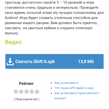
простым, достаточно пройти 5 – 10 уровней и игра
становится очень трудным и интересным. Проводите
свое время, пользой играя эту лучшую головоломку для
Android. Игра будет служить отличным способом для
разминки вашего разума. Вам должно быть приятно,
смотреть на цветные кубики и слушать отличную
музыку.
Видео
Скачать Shift It.apk
13,8 Мб
Как установить?
Рейтинг
Что такое APK-файл и кэш
Как установить приложения с
кэшем?
( Пока оценок нет )