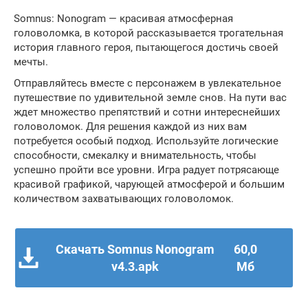
Somnus: Nonogram — красивая атмосферная
головоломка, в которой рассказывается трогательная
история главного героя, пытающегося достичь своей
мечты.
Отправляйтесь вместе с персонажем в увлекательное
путешествие по удивительной земле снов. На пути вас
ждет множество препятствий и сотни интереснейших
головоломок. Для решения каждой из них вам
потребуется особый подход. Используйте логические
способности, смекалку и внимательность, чтобы
успешно пройти все уровни. Игра радует потрясающе
красивой графикой, чарующей атмосферой и большим
количеством захватывающих головоломок.
Скачать Somnus Nonogram
60,0
v4.3.apk
Мб