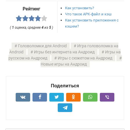
Как установить?
Рейтинг
Что такое APK-файл и кэш
Как установить приложения с
кэшем?
(
1
оценка, среднее
4
из
5
)
Головоломки для Android
Игра головоломка на
Android
Игры без интернета на Андроид
Игры на
русском на Андроид
Игры с сюжетом на Андроид
Новые игры на Андроид
Поделиться