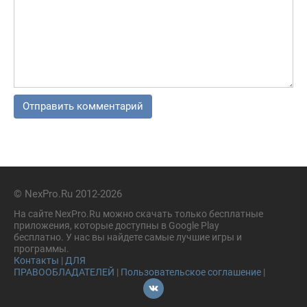
© NexPro.Ru 2012-2026
На сайте NexPro.Ru можно скачать только бесплатные
приложения, которые доступны в Google Play
бесплатно. У нас вы найдете самые лучшие игры и
программы.
Контакты
|
ДЛЯ
ПРАВООБЛАДАТЕЛЕЙ
|
Пользовательское соглашение
|