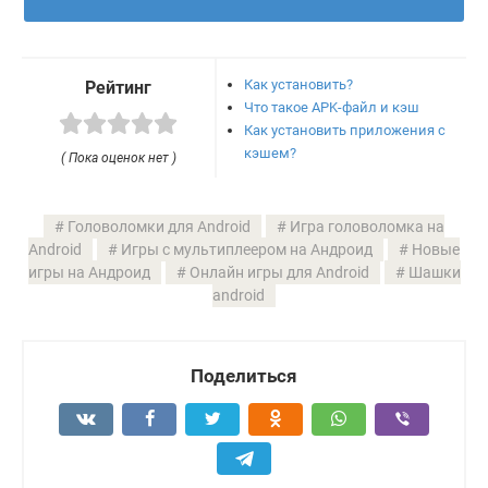
Как установить?
Рейтинг
Что такое APK-файл и кэш
Как установить приложения с
кэшем?
( Пока оценок нет )
Головоломки для Android
Игра головоломка на
Android
Игры с мультиплеером на Андроид
Новые
игры на Андроид
Онлайн игры для Android
Шашки
android
Поделиться