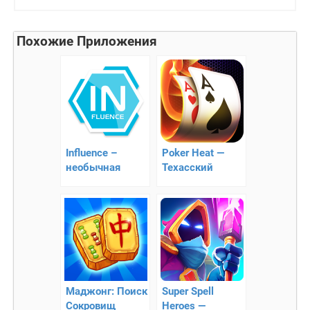
Похожие Приложения
Influence –
Poker Heat —
необычная
Техасский
стратегия
Холдем
Маджонг: Поиск
Super Spell
Сокровищ
Heroes —