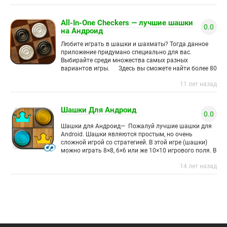
All-In-One Checkers — лучшие шашки
0.0
на Андроид
Любите играть в шашки и шахматы? Тогда данное
приложение придумано специально для вас.
Выбирайте среди множества самых разных
вариантов игры. Здесь вы сможете найти более 80
разных вариантов игры
11 лет назад
Шашки Для Андроид
0.0
Шашки для Андроид— Пожалуй лучшие шашки для
Android. Шашки являются простым, но очень
сложной игрой со стратегией. В этой игре (шашки)
можно играть 8×8, 6×6 или же 10×10 игрового поля. В
14 лет назад