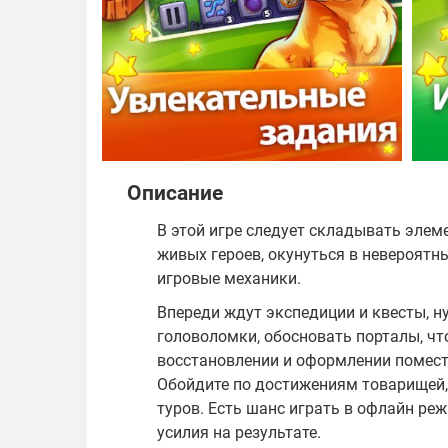
Описание
В этой игре следует складывать элем
живых героев, окунуться в невероятн
игровые механики.
Впереди ждут экспедиции и квесты, н
головоломки, обосновать порталы, чт
восстановлении и оформлении помест
Обойдите по достижениям товарищей,
туров. Есть шанс играть в офлайн реж
усилия на результате.