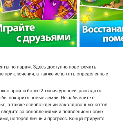
енты по парам. Здесь доступно повстречать
ые приключения, а также испытать определенные
ужно пройти более 2 тысяч уровней, разгадать
обы покорить новые земли. Не забывайте о
ья, а также освобождении заколдованных котов.
 следите за обновлениями и появлением новых
име, не теряя личный прогресс. Концентрируйте