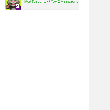
Мой Говорящий Том 2 – вырасти и воспитай своего котенка