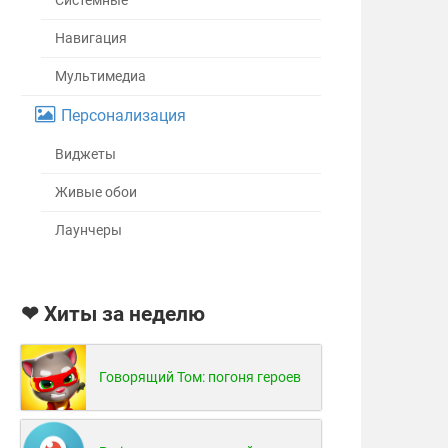
Системные
Навигация
Мультимедиа
Персонализация
Виджеты
Живые обои
Лаунчеры
❤ Хиты за неделю
Говорящий Том: погоня героев