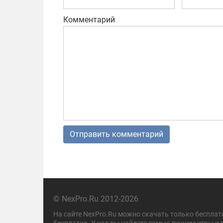
Комментарий
© NexPro.Ru 2012-2026
На сайте NexPro.Ru можно скачать только бесплат