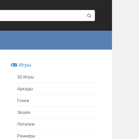
Игры
3D Игры
Аркады
Гонки
Экшен
Леталки
Раннеры