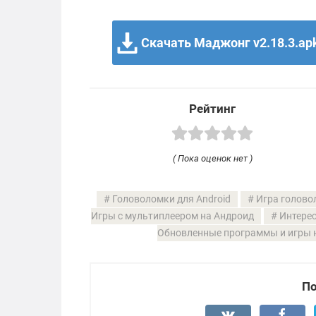
Скачать Маджонг v2.18.3.ap
Рейтинг
( Пока оценок нет )
Головоломки для Android
Игра голово
Игры с мультиплеером на Андроид
Интере
Обновленные программы и игры 
По