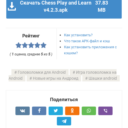
Скачать Chess Play and Learn
37.83
v4.2.3.apk
MB
Как установить?
Рейтинг
Что такое APK-файл и кэш
Как установить приложения с
кэшем?
(
1
оценка, среднее
5
из
5
)
Головоломки для Android
Игра головоломка на
Android
Новые игры на Андроид
Шашки android
Поделиться