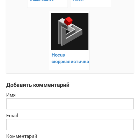
блоки
Hocus —
сюрреалистичная
головоломка!
Добавить комментарий
Имя
Email
Комментарий