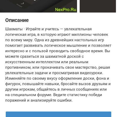
Описание
Шахматы · Играйте и учитесь — увлекательная
логическая игра, в которую играют миллионы человек
по всему миру. Одна из древнейших настольных игр
помогает развивать логическое мышление и позволяет
интересно и с пользой проводить свободное время. Вы
можете сразиться за шахматной доской с
искусственным интеллектом или реальным
противником, или прокачивать свое мастерство, решая
увлекательные задачи и просматривая видеоуроки.
Изменяйте по своему вкусу оформление доски, фона и
фигурок, повышайте навыки, бросайте вызов друзьям и
другим игрокам, общайтесь в личных сообщениях или
на специальном форуме. Ведите статистику победи
поражений и анализируйте ошибки.