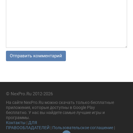
© NexPro.Ru 2012-2026
На сайте NexPro.Ru можно скачать только бесплатные
приложения, которые доступны в Google Play
бесплатно. У нас вы найдете самые лучшие игры и
программы.
Контакты
|
ДЛЯ
ПРАВООБЛАДАТЕЛЕЙ
|
Пользовательское соглашение
|