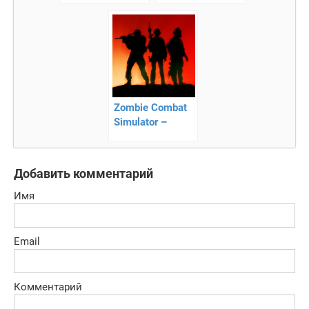
поборите
эпидемию
Zombie Combat
Simulator –
зомби экшен
Добавить комментарий
Имя
Email
Комментарий