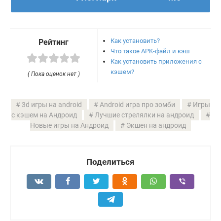
Как установить?
Рейтинг
Что такое APK-файл и кэш
Как установить приложения с
кэшем?
( Пока оценок нет )
3d игры на android
Android игра про зомби
Игры
с кэшем на Андроид
Лучшие стрелялки на андроид
Новые игры на Андроид
Экшен на андроид
Поделиться