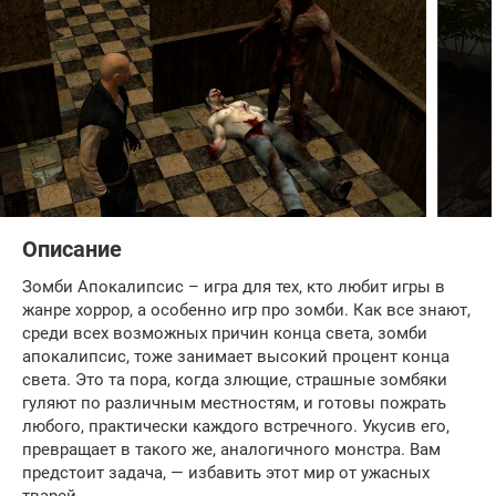
Описание
Зомби Апокалипсис – игра для тех, кто любит игры в
жанре хоррор, а особенно игр про зомби. Как все знают,
среди всех возможных причин конца света, зомби
апокалипсис, тоже занимает высокий процент конца
света. Это та пора, когда злющие, страшные зомбяки
гуляют по различным местностям, и готовы пожрать
любого, практически каждого встречного. Укусив его,
превращает в такого же, аналогичного монстра. Вам
предстоит задача, — избавить этот мир от ужасных