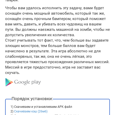
тварей.
Чтобы вам удалось исполнить эту задачу, вами будет
оснащён очень мощный автомобиль, который так же,
оснащён очень прочным бампером, который поможет
вам мять, давить, и убивать всех чудовищ на вашем
пути. Вы должны наезжать машиной на зомби, чтобы не
допустить увеличения их количества.
Стоит учитывать тот факт, что, чем больше вы задавите
злющих монстров, тем больше баллов вам будет
начислено в результате. Эта игра абсолютно не для
слабонервных, так же, она не очень лёгкая, это
проявляется тяжестью прохождения различных миссий.
Миссий в игре предостаточно, игра не заставит вас
скучать.
Порядок установки:
1) Скачиваем и устанавливаем APK файл
2)
Скачиваем кэш (26мб)