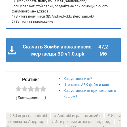
3) Скопировать папку кэша в SD/Android/obb/
Если у вас нет этой папки, создайте ее при помощи любого
файлового менеджера
4) В итоге получится SD/Android/obb/sleep.sam.ok/
5) Запустить приложение
Скачать Зомби апокалипсис:
47,2
мертвецы 3D v1.0.apk
Мб
Как установить?
Рейтинг
Что такое APK-файл и кэш
Как установить приложения с
кэшем?
( Пока оценок нет )
3d игры на android
Android игра про зомби
Игры
с кэшем на Андроид
Интересные игры для андроид