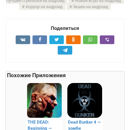
Лучшие стрелялки на андроид
Новые игры на Андроид
Хоррор на андроид
Экшен на андроид
Поделиться
Похожие Приложения
THE DEAD:
Dead Bunker 4 —
Beginning —
зомби