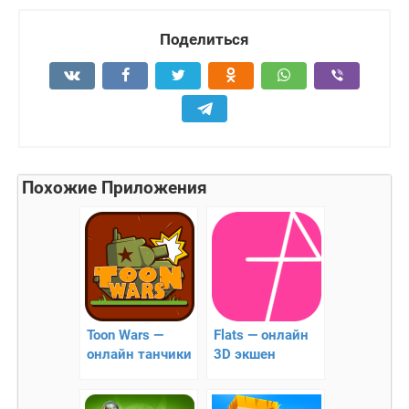
Поделиться
Похожие Приложения
Toon Wars —
Flats — онлайн
онлайн танчики
3D экшен
с мультяшной
графикой