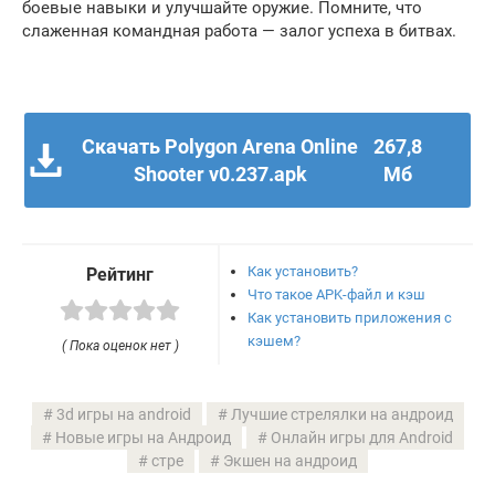
боевые навыки и улучшайте оружие. Помните, что
слаженная командная работа — залог успеха в битвах.
Скачать Polygon Arena Online
267,8
Shooter v0.237.apk
Мб
Как установить?
Рейтинг
Что такое APK-файл и кэш
Как установить приложения с
кэшем?
( Пока оценок нет )
3d игры на android
Лучшие стрелялки на андроид
Новые игры на Андроид
Онлайн игры для Android
стре
Экшен на андроид