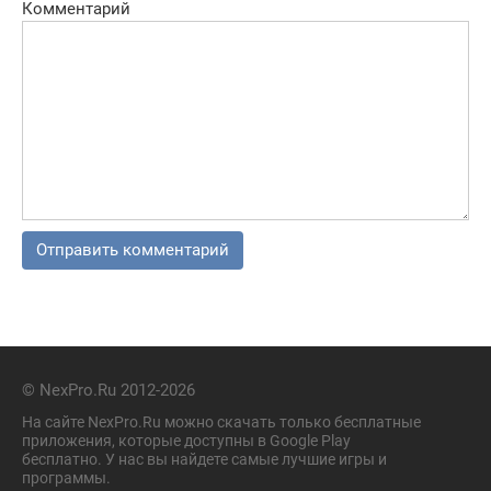
Комментарий
© NexPro.Ru 2012-2026
На сайте NexPro.Ru можно скачать только бесплатные
приложения, которые доступны в Google Play
бесплатно. У нас вы найдете самые лучшие игры и
программы.