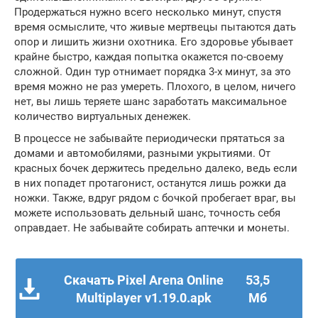
Продержаться нужно всего несколько минут, спустя
время осмыслите, что живые мертвецы пытаются дать
опор и лишить жизни охотника. Его здоровье убывает
крайне быстро, каждая попытка окажется по-своему
сложной. Один тур отнимает порядка 3-х минут, за это
время можно не раз умереть. Плохого, в целом, ничего
нет, вы лишь теряете шанс заработать максимальное
количество виртуальных денежек.
В процессе не забывайте периодически прятаться за
домами и автомобилями, разными укрытиями. От
красных бочек держитесь предельно далеко, ведь если
в них попадет протагонист, останутся лишь рожки да
ножки. Также, вдруг рядом с бочкой пробегает враг, вы
можете использовать дельный шанс, точность себя
оправдает. Не забывайте собирать аптечки и монеты.
Скачать Pixel Arena Online
53,5
Multiplayer v1.19.0.apk
Мб