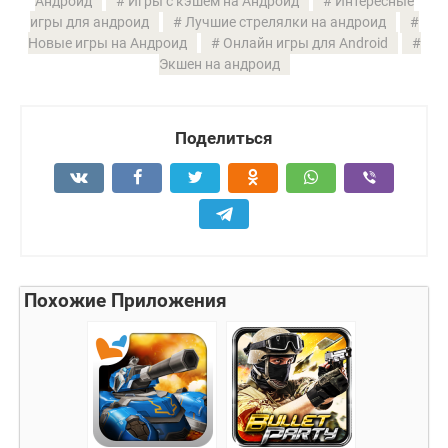
Андроид
Игры с кэшем на Андроид
Интересные
игры для андроид
Лучшие стрелялки на андроид
Новые игры на Андроид
Онлайн игры для Android
Экшен на андроид
Поделиться
Похожие Приложения