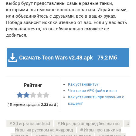
выбор будут представлены самые разные танки,
которыми вы сможете воспользоваться. Играйте сами,
или объединяйтесь с друзьями, все в ваших руках.
Победа зависит исключительно от вас. Если у вас есть
реальная мечта, то вы обязательно сможете ее
добиться.
Скачать Toon Wars v2.48.apk
79,2 Мб
Как установить?
Рейтинг
Что такое APK-файл и кэш
Как установить приложения с
кэшем?
(
3
оценки, среднее
2.33
из
5
)
3d игры на android
Игры для андроид бесплатно
Игры на русском на Андроид
Игры про танки на