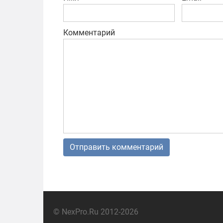
Комментарий
© NexPro.Ru 2012-2026