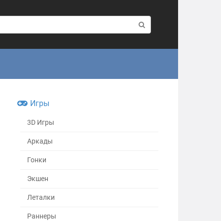
Игры
3D Игры
Аркады
Гонки
Экшен
Леталки
Раннеры