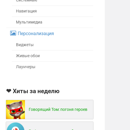
Системные
Навигация
Мультимедиа
Персонализация
Виджеты
Живые обои
Лаунчеры
❤ Хиты за неделю
Говорящий Том: погоня героев