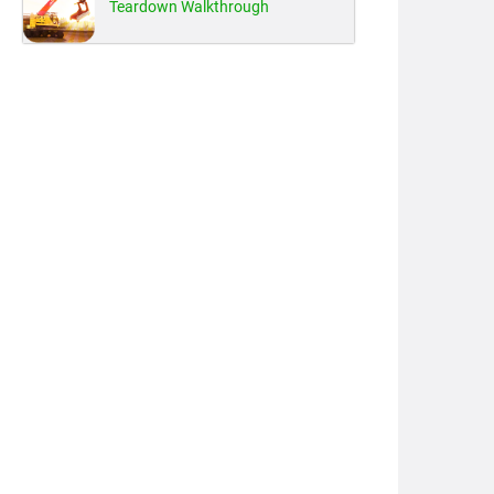
Teardown Walkthrough