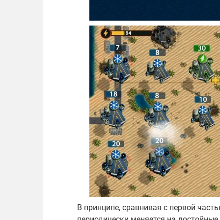
В принципе, сравнивая с первой част
периодически меняется на достойные 