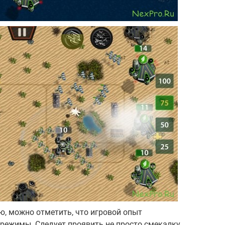
ью, можно отметить, что игровой опыт
режимы. Следует проявить не просто смекалку,