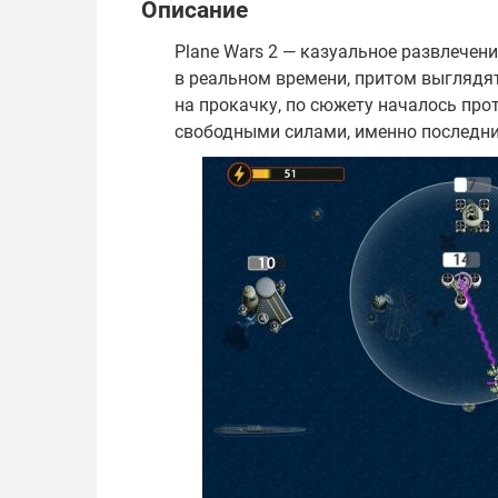
Описание
Plane Wars 2 — казуальное развлечен
в реальном времени, притом выглядят
на прокачку, по сюжету началось про
свободными силами, именно последни