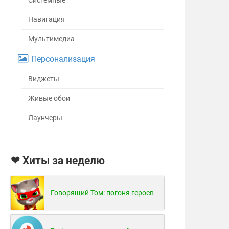
Системные
Навигация
Мультимедиа
Персонализация
Виджеты
Живые обои
Лаунчеры
❤ Хиты за неделю
Говорящий Том: погоня героев