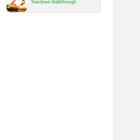
Teardown Walkthrough