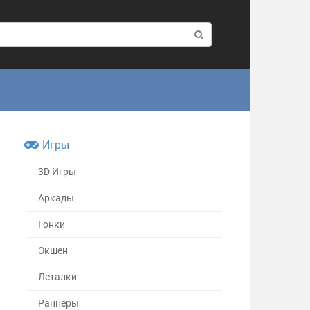
Игры
3D Игры
Аркады
Гонки
Экшен
Леталки
Раннеры