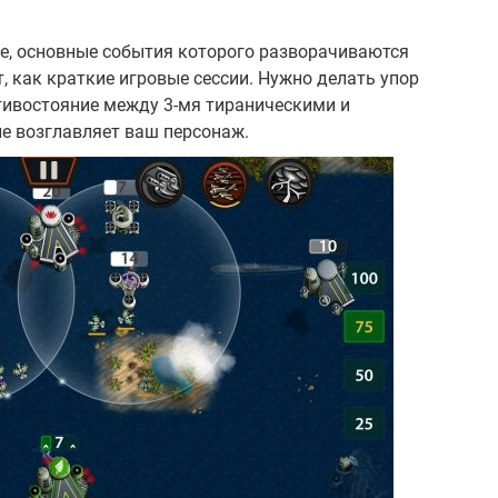
ие, основные события которого разворачиваются
, как краткие игровые сессии. Нужно делать упор
тивостояние между 3-мя тираническими и
е возглавляет ваш персонаж.