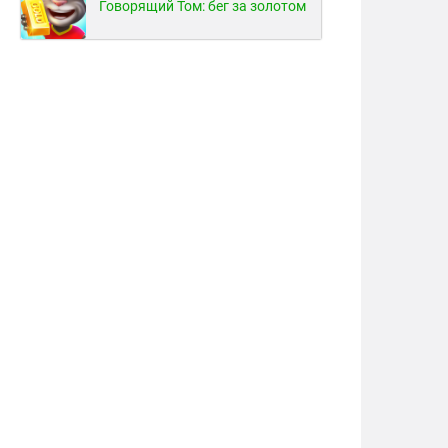
Говорящий Том: бег за золотом