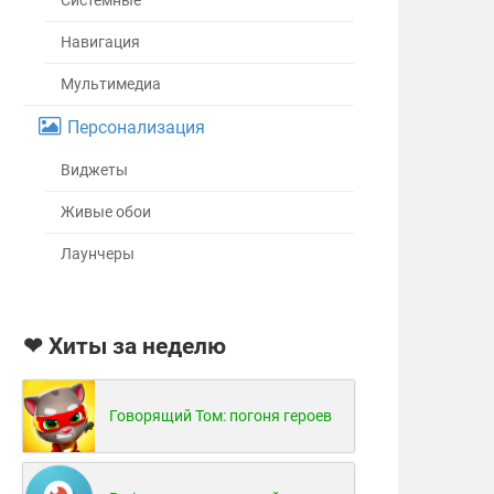
Системные
Навигация
Мультимедиа
Персонализация
Виджеты
Живые обои
Лаунчеры
❤ Хиты за неделю
Говорящий Том: погоня героев