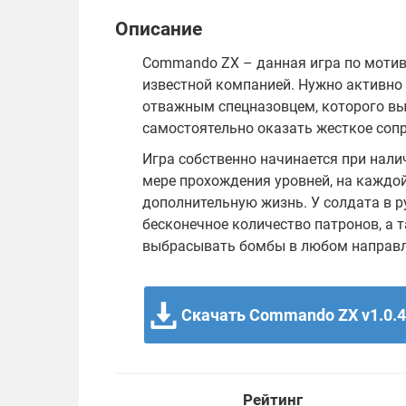
Описание
Commando ZX – данная игра по мотива
известной компанией. Нужно активно 
отважным спецназовцем, которого вы
самостоятельно оказать жесткое соп
Игра собственно начинается при налич
мере прохождения уровней, на каждо
дополнительную жизнь. У солдата в ру
бесконечное количество патронов, а 
выбрасывать бомбы в любом направле
Скачать Commando ZX v1.0.4
Рейтинг