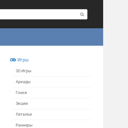
Игры
3D Игры
Аркады
Гонки
Экшен
Леталки
Раннеры