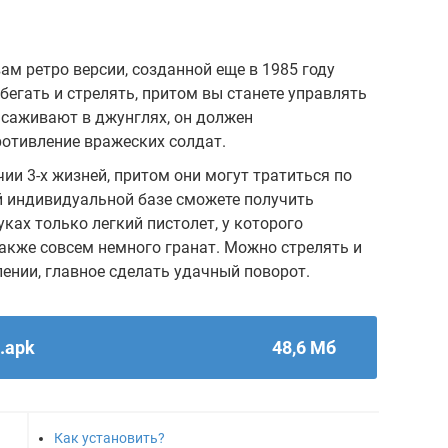
м ретро версии, созданной еще в 1985 году
бегать и стрелять, притом вы станете управлять
саживают в джунглях, он должен
ротивление вражеских солдат.
ии 3-х жизней, притом они могут тратиться по
й индивидуальной базе сможете получить
ках только легкий пистолет, у которого
также совсем немного гранат. Можно стрелять и
нии, главное сделать удачный поворот.
.apk
48,6 Мб
Как установить?