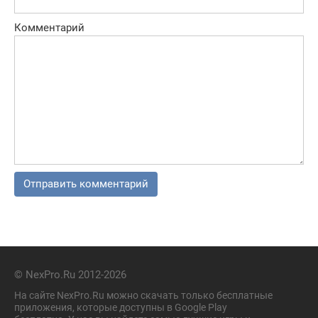
Комментарий
© NexPro.Ru 2012-2026
На сайте NexPro.Ru можно скачать только бесплатные
приложения, которые доступны в Google Play