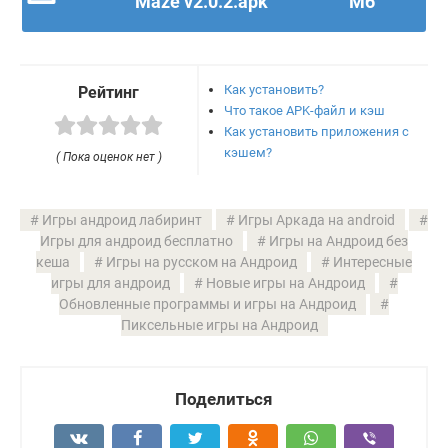
Maze v2.0.2.apk
Мб
Как установить?
Рейтинг
Что такое APK-файл и кэш
Как установить приложения с
кэшем?
( Пока оценок нет )
Игры андроид лабиринт
Игры Аркада на android
Игры для андроид бесплатно
Игры на Андроид без
кеша
Игры на русском на Андроид
Интересные
игры для андроид
Новые игры на Андроид
Обновленные программы и игры на Андроид
Пиксельные игры на Андроид
Поделиться