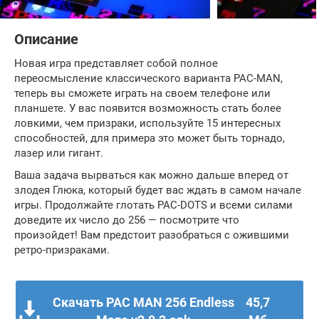
Описание
Новая игра представляет собой полное
переосмысление классического варианта PAC-MAN,
теперь вы сможете играть на своем телефоне или
планшете. У вас появится возможность стать более
ловкими, чем призраки, используйте 15 интересных
способностей, для примера это может быть торнадо,
лазер или гигант.
Ваша задача вырваться как можно дальше вперед от
злодея Глюка, который будет вас ждать в самом начале
игры. Продолжайте глотать PAC-DOTS и всеми силами
доведите их число до 256 — посмотрите что
произойдет! Вам предстоит разобраться с ожившими
ретро-призраками.
Скачать PAC MAN 256 Endless
45,7