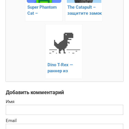
Super Phantom
The Catapult –
Cat –
защитите замок
путешествие
от противника
котенка
Dino T-Rex —
раннер из
Google Chrome
Добавить комментарий
Имя
Email