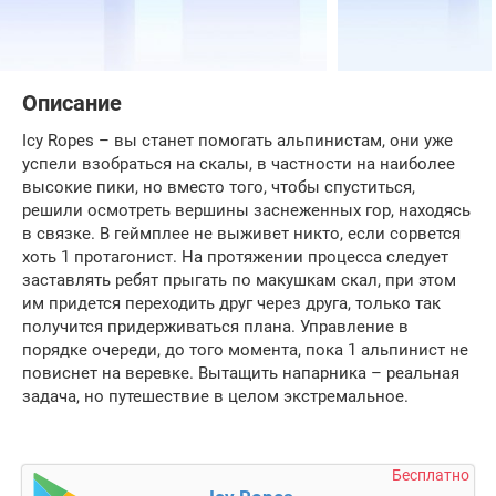
Описание
Icy Ropes – вы станет помогать альпинистам, они уже
успели взобраться на скалы, в частности на наиболее
высокие пики, но вместо того, чтобы спуститься,
решили осмотреть вершины заснеженных гор, находясь
в связке. В геймплее не выживет никто, если сорвется
хоть 1 протагонист. На протяжении процесса следует
заставлять ребят прыгать по макушкам скал, при этом
им придется переходить друг через друга, только так
получится придерживаться плана. Управление в
порядке очереди, до того момента, пока 1 альпинист не
повиснет на веревке. Вытащить напарника – реальная
задача, но путешествие в целом экстремальное.
Бесплатно