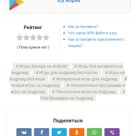
Icy Ropes
Как установить?
Рейтинг
Что такое APK-файл и кэш
Как установить приложения с
кэшем?
( Пока оценок нет )
Игры Аркада на android
Игры без интернета на
Андроид
Игры для андроид бесплатно
Игры на
Андроид без кеша
Интересные игры для андроид
Новые игры на Андроид
Обновленные программы и
игры на Андроид
Пиксельные игры на Андроид
Платформеры на Андроид
Поделиться