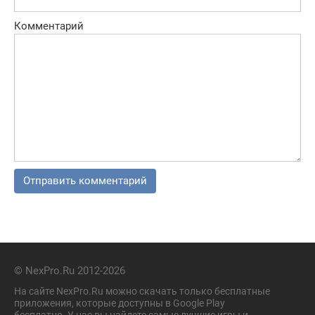
Комментарий
© NexPro.Ru 2012-2026
На сайте NexPro.Ru можно скачать только бесплатные
приложения, которые доступны в Google Play
бесплатно. У нас вы найдете самые лучшие игры и