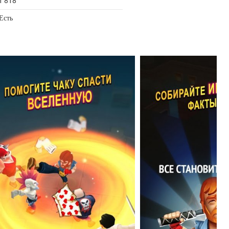
1 818
Есть