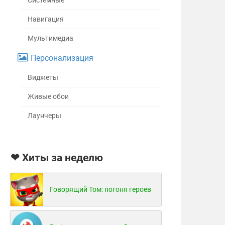
Системные
Навигация
Мультимедиа
Персонализация
Виджеты
Живые обои
Лаунчеры
❤ Хиты за неделю
Говорящий Том: погоня героев