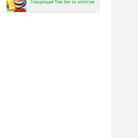
Говорящий Том: бег за золотом