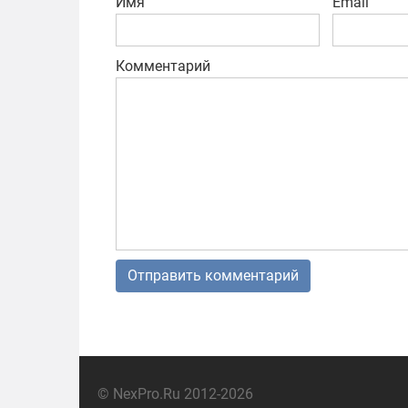
Имя
Email
Комментарий
© NexPro.Ru 2012-2026