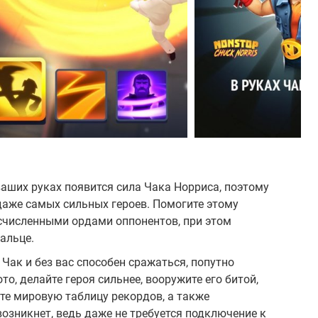
ваших руках появится сила Чака Норриса, поэтому
даже самых сильных героев. Помогите этому
счисленными ордами оппонентов, при этом
альце.
Чак и без вас способен сражаться, попутно
о, делайте героя сильнее, вооружите его битой,
те мировую таблицу рекордов, а также
озникнет, ведь даже не требуется подключение к