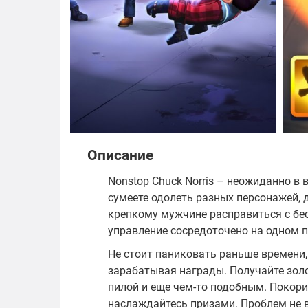
Описание
Nonstop Chuck Norris – неожиданно в 
сумеете одолеть разных персонажей, 
крепкому мужчине расправиться с бе
управление сосредоточено на одном п
Не стоит паниковать раньше времени, 
зарабатывая награды. Получайте золот
пилой и еще чем-то подобным. Покори
наслаждайтесь призами. Проблем не в