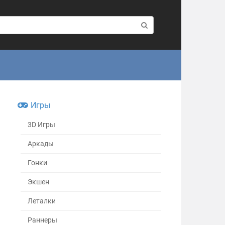
Игры
3D Игры
Аркады
Гонки
Экшен
Леталки
Раннеры