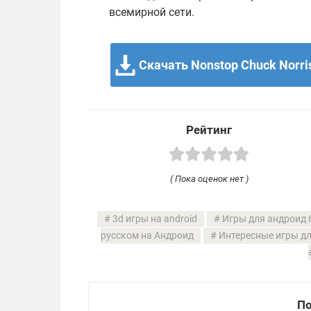
всемирной сети.
Скачать Nonstop Chuck Norris
Рейтинг
( Пока оценок нет )
3d игры на android
Игры для андроид 
русском на Андроид
Интересные игры д
По