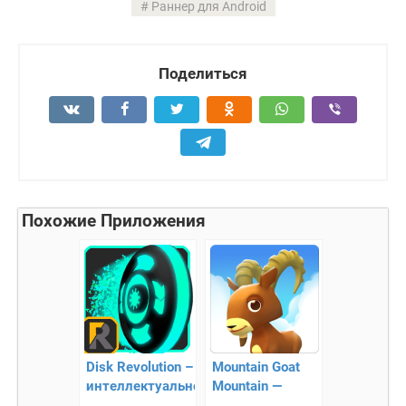
Раннер для Android
Поделиться
Похожие Приложения
Disk Revolution –
Mountain Goat
интеллектуальное
Mountain —
управление
раннер про