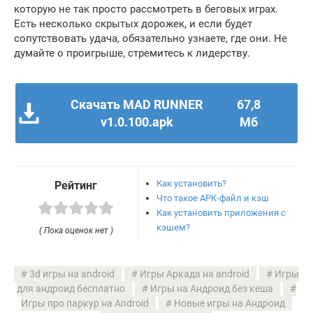
которую не так просто рассмотреть в беговых играх.
Есть несколько скрытых дорожек, и если будет
сопутствовать удача, обязательно узнаете, где они. Не
думайте о проигрыше, стремитесь к лидерству.
Скачать MAD RUNNER
67,8
v1.0.100.apk
Мб
Как установить?
Рейтинг
Что такое APK-файл и кэш
Как установить приложения с
кэшем?
( Пока оценок нет )
3d игры на android
Игры Аркада на android
Игры
для андроид бесплатно
Игры на Андроид без кеша
Игры про паркур на Android
Новые игры на Андроид