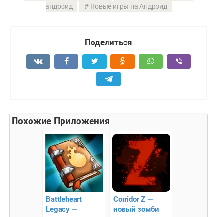
андроид
Новые игры на Андроид
Поделиться
Похожие Приложения
Battleheart
Corridor Z —
Legacy —
новый зомби