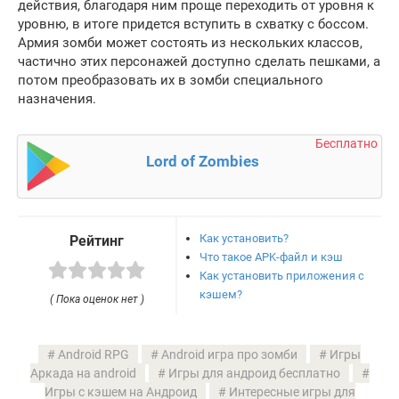
действия, благодаря ним проще переходить от уровня к
уровню, в итоге придется вступить в схватку с боссом.
Армия зомби может состоять из нескольких классов,
частично этих персонажей доступно сделать пешками, а
потом преобразовать их в зомби специального
назначения.
Бесплатно
Lord of Zombies
Как установить?
Рейтинг
Что такое APK-файл и кэш
Как установить приложения с
кэшем?
( Пока оценок нет )
Android RPG
Android игра про зомби
Игры
Аркада на android
Игры для андроид бесплатно
Игры с кэшем на Андроид
Интересные игры для