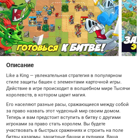
Описание
Like a King — увлекательная стратегия в популярном
стиле защиты башен с элементами карточной игры.
Действие в игре происходит в волшебном мире Тысячи
королевств, в котором царит магия.
Его населяют разные расы, сражающиеся между собой
за право назвать этот чудесный мир своим домом.
Теперь и вам предстоит вступить в битву с другими
игроками за право стать королем. Вы будете
участвовать в быстрых сражениях и строить на поле
битвы казармы, защитные башни и рудники. Ваша