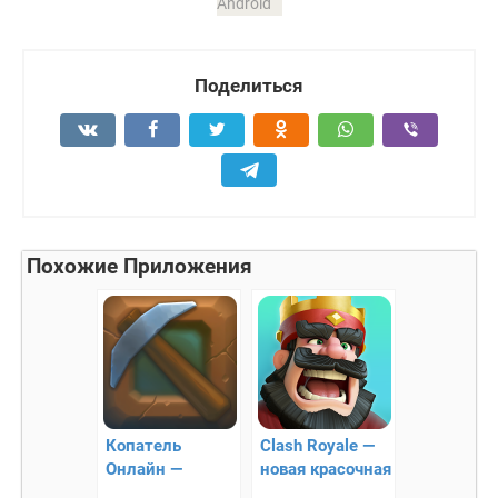
Android
Поделиться
Похожие Приложения
Копатель
Clash Royale —
Онлайн —
новая красочная
перенесет в мир
стратегия