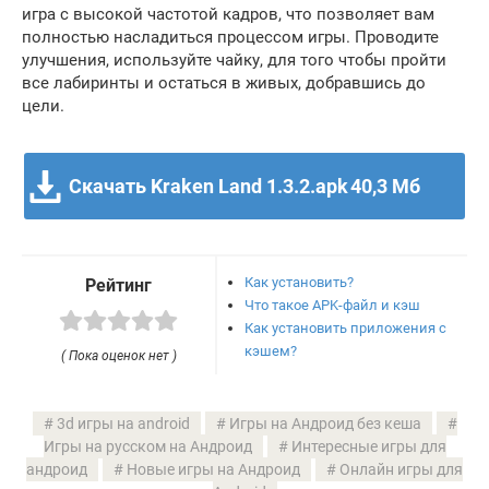
игра с высокой частотой кадров, что позволяет вам
полностью насладиться процессом игры. Проводите
улучшения, используйте чайку, для того чтобы пройти
все лабиринты и остаться в живых, добравшись до
цели.
Скачать Kraken Land 1.3.2.apk
40,3 Мб
Как установить?
Рейтинг
Что такое APK-файл и кэш
Как установить приложения с
кэшем?
( Пока оценок нет )
3d игры на android
Игры на Андроид без кеша
Игры на русском на Андроид
Интересные игры для
андроид
Новые игры на Андроид
Онлайн игры для