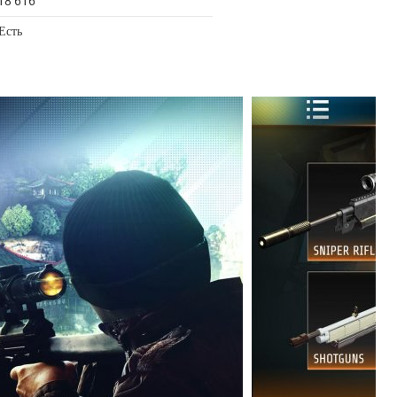
18 616
Есть