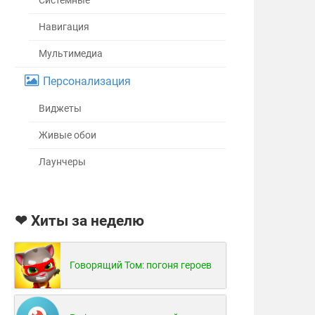
Системные
Навигация
Мультимедиа
Персонализация
Виджеты
Живые обои
Лаунчеры
❤ Хиты за неделю
Говорящий Том: погоня героев