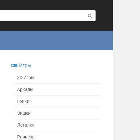
Игры
3D Игры
Аркады
Гонки
Экшен
Леталки
Раннеры