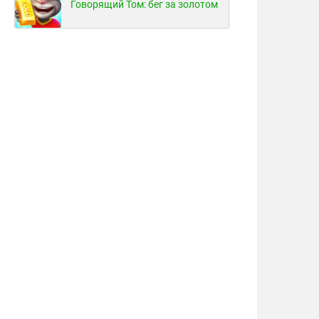
Говорящий Том: бег за золотом