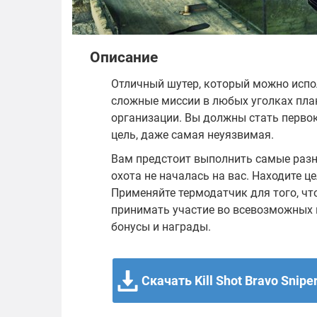
Описание
Отличный шутер, который можно испо
сложные миссии в любых уголках пла
организации. Вы должны стать перво
цель, даже самая неуязвимая.
Вам предстоит выполнить самые разн
охота не началась на вас. Находите ц
Применяйте термодатчик для того, ч
принимать участие во всевозможных 
бонусы и награды.
Скачать Kill Shot Bravo Snipe