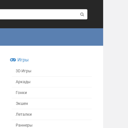
Игры
3D Игры
Аркады
Гонки
Экшен
Леталки
Раннеры