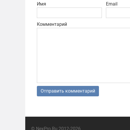
Имя
Email
Комментарий
© NexPro.Ru 2012-2026