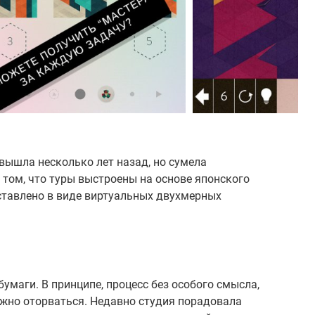
 вышла несколько лет назад, но сумела
 том, что туры выстроены на основе японского
ставлено в виде виртуальных двухмерных
бумаги. В принципе, процесс без особого смысла,
ожно оторваться. Недавно студия порадовала