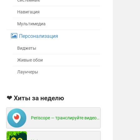
Системные
Навигация
Мультимедиа
Персонализация
Виджеты
Живые обои
Лаунчеры
❤ Хиты за неделю
Periscope — транслируйте видео в реальном времени!