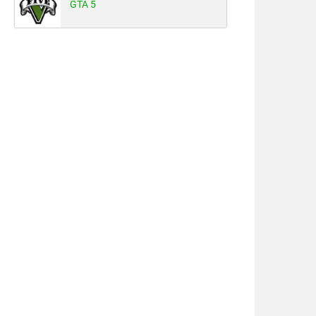
GTA 5