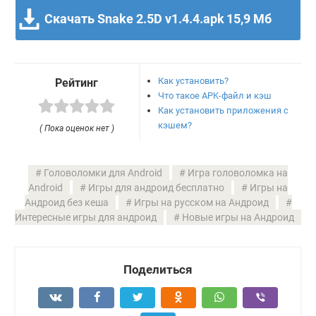
Скачать Snake 2.5D v1.4.4.apk
15,9 Мб
Как установить?
Рейтинг
Что такое APK-файл и кэш
Как установить приложения с
кэшем?
( Пока оценок нет )
Головоломки для Android
Игра головоломка на
Android
Игры для андроид бесплатно
Игры на
Андроид без кеша
Игры на русском на Андроид
Интересные игры для андроид
Новые игры на Андроид
Поделиться