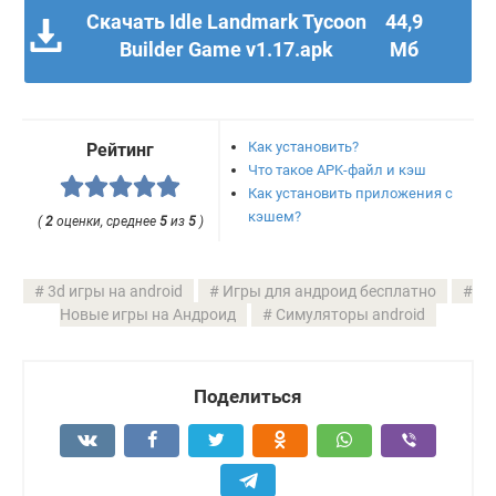
Скачать Idle Landmark Tycoon
44,9
Builder Game v1.17.apk
Мб
Как установить?
Рейтинг
Что такое APK-файл и кэш
Как установить приложения с
кэшем?
(
2
оценки, среднее
5
из
5
)
3d игры на android
Игры для андроид бесплатно
Новые игры на Андроид
Симуляторы android
Поделиться