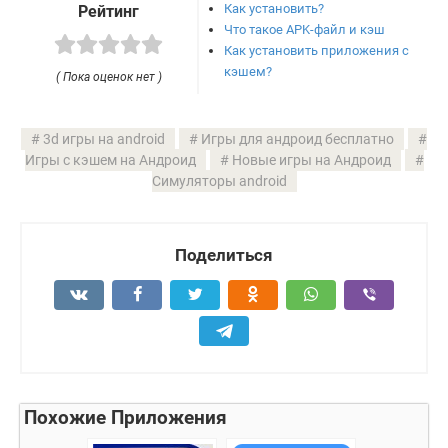
Как установить?
Рейтинг
Что такое APK-файл и кэш
Как установить приложения с
кэшем?
( Пока оценок нет )
3d игры на android
Игры для андроид бесплатно
Игры с кэшем на Андроид
Новые игры на Андроид
Симуляторы android
Поделиться
Похожие Приложения