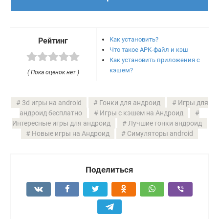
Как установить?
Рейтинг
Что такое APK-файл и кэш
Как установить приложения с
кэшем?
( Пока оценок нет )
3d игры на android
Гонки для андроид
Игры для
андроид бесплатно
Игры с кэшем на Андроид
Интересные игры для андроид
Лучшие гонки андроид
Новые игры на Андроид
Симуляторы android
Поделиться