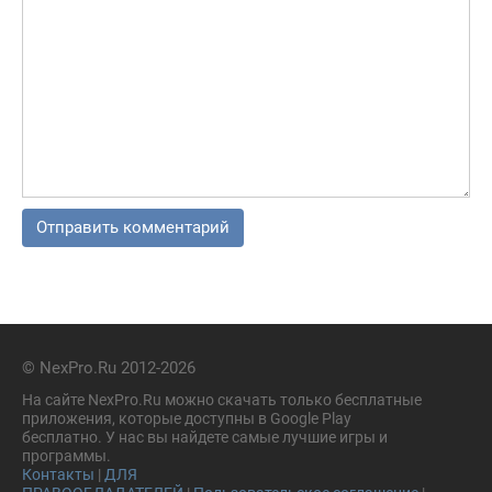
© NexPro.Ru 2012-2026
На сайте NexPro.Ru можно скачать только бесплатные
приложения, которые доступны в Google Play
бесплатно. У нас вы найдете самые лучшие игры и
программы.
Контакты
|
ДЛЯ