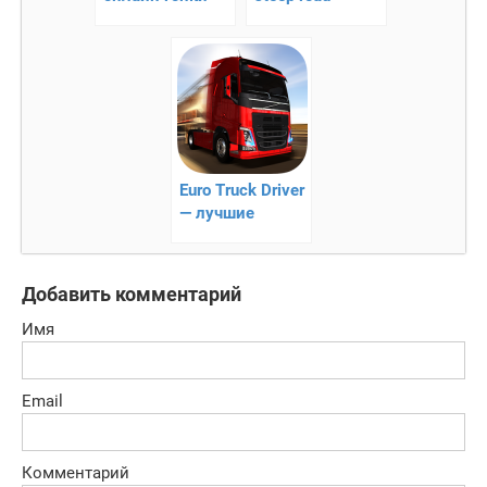
дрифтинг
вождение
грузового
автомобиля
Euro Truck Driver
— лучшие
дальнобойщики
для Android
Добавить комментарий
Имя
Email
Комментарий