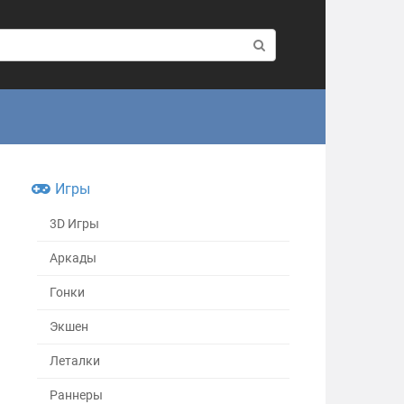
Игры
3D Игры
Аркады
Гонки
Экшен
Леталки
Раннеры