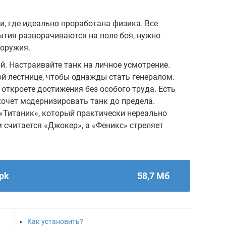
нки, где идеально проработана физика. Все
ытия разворачиваются на поле боя, нужно
 оружия.
й. Настраивайте танк на личное усмотрение.
й лестнице, чтобы однажды стать генералом.
, откроете достижения без особого труда. Есть
хочет модернизировать танк до предела.
«Титаник», который практически нереально
считается «Джокер», а «Феникс» стреляет
apk
58,7 Мб
Как установить?