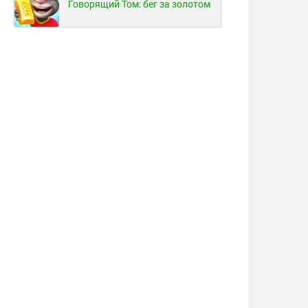
Говорящий Том: бег за золотом