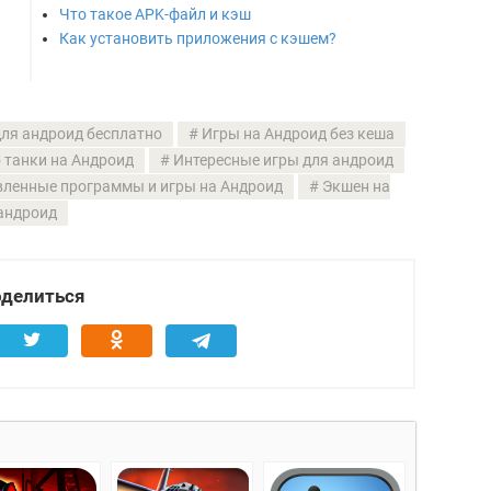
Что такое APK-файл и кэш
Как установить приложения с кэшем?
ля андроид бесплатно
Игры на Андроид без кеша
 танки на Андроид
Интересные игры для андроид
ленные программы и игры на Андроид
Экшен на
андроид
делиться