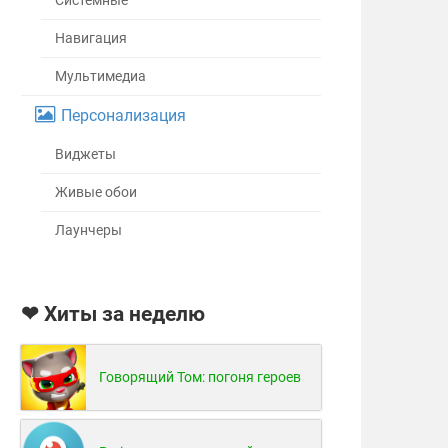
Системные
Навигация
Мультимедиа
Персонализация
Виджеты
Живые обои
Лаунчеры
❤ Хиты за неделю
Говорящий Том: погоня героев