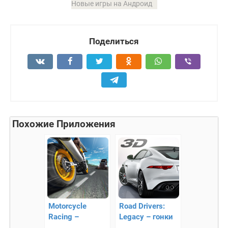
Новые игры на Андроид
Поделиться
Похожие Приложения
Motorcycle
Road Drivers:
Racing –
Legacy – гонки
скоростное
на спорткарах