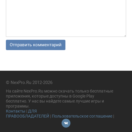
© NexPro.Ru 2012-2026
На сайте NexPro.Ru можно скачать только бесплатные
приложения, которые доступны в Google Play
бесплатно. У нас вы найдете самые лучшие игры и
программы.
Контакты
|
ДЛЯ
ПРАВООБЛАДАТЕЛЕЙ
|
Пользовательское соглашение
|