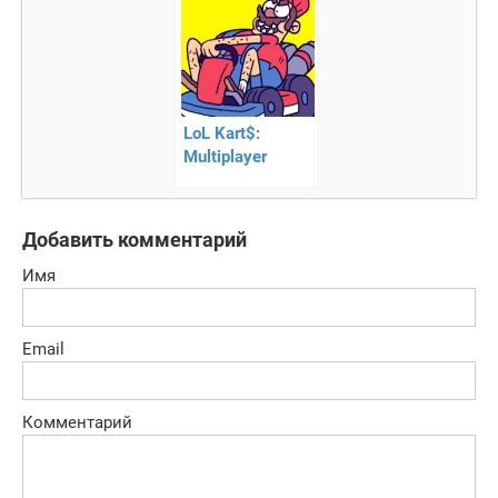
LoL Kart$:
Multiplayer
Racing –
сумасшедшие
гонка!
Добавить комментарий
Имя
Email
Комментарий