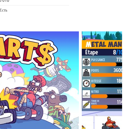
6 010
Есть