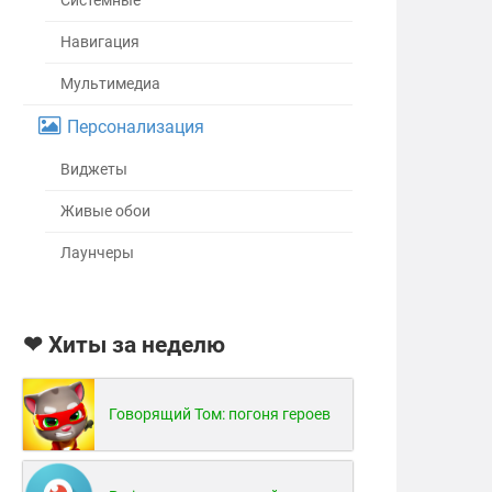
Системные
Навигация
Мультимедиа
Персонализация
Виджеты
Живые обои
Лаунчеры
❤ Хиты за неделю
Говорящий Том: погоня героев