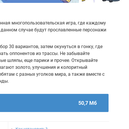
еменная многопользовательская игра, где каждому
в данном случае будут прославленные персонажи
бор 30 вариантов, затем окунуться в гонку, где
вать оппонентов из трассы. Не забывайте
ные шляпы, еще парики и прочее. Открывайте
лагают золото, улучшения и колоритный
бятам с разных уголков мира, а также вместе с
нды.
50,7 Мб