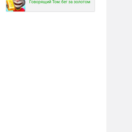
Говорящий Том: бег за золотом