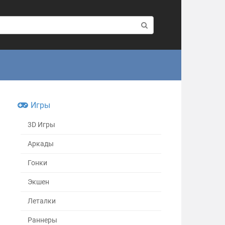
Игры
3D Игры
Аркады
Гонки
Экшен
Леталки
Раннеры