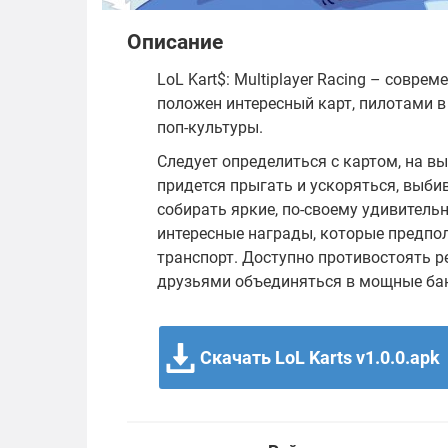
Описание
LoL Kart$: Multiplayer Racing – cовр
положен интересный карт, пилотами 
поп-культуры.
Следует определиться с картом, на вы
придется прыгать и ускоряться, выби
собирать яркие, по-своему удивитель
интересные награды, которые предпо
транспорт. Доступно противостоять ре
друзьями объединяться в мощные ба
Скачать LoL Karts v1.0.0.apk