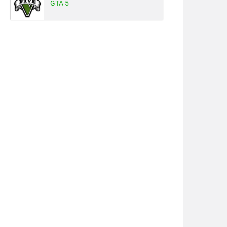
GTA 5