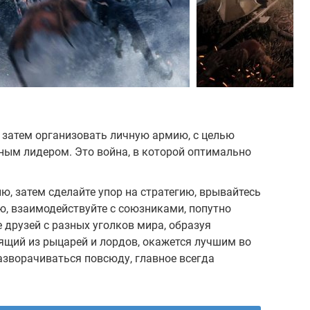
 затем организовать личную армию, с целью
ным лидером. Это война, в которой оптимально
ю, затем сделайте упор на стратегию, врывайтесь
ю, взаимодействуйте с союзниками, попутно
 друзей с разных уголков мира, образуя
ящий из рыцарей и лордов, окажется лучшим во
азворачиваться повсюду, главное всегда