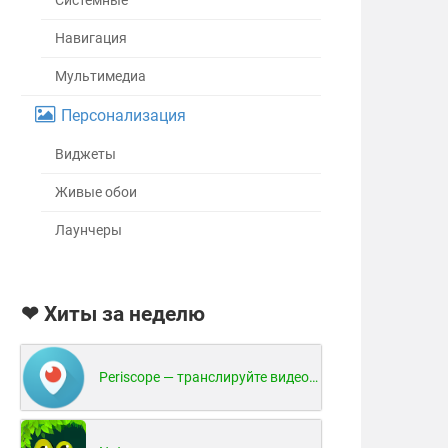
Системные
Навигация
Мультимедиа
Персонализация
Виджеты
Живые обои
Лаунчеры
❤ Хиты за неделю
Periscope — транслируйте видео в реальном времени!