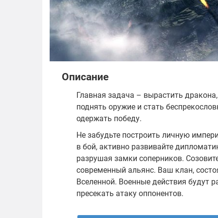
Описание
Главная задача – вырастить дракона,
поднять оружие и стать беспрекослов
одержать победу.
Не забудьте построить личную импери
в бой, активно развивайте дипломати
разрушая замки соперников. Созовите
современный альянс. Ваш клан, состо
Вселенной. Военные действия будут р
пресекать атаку оппонентов.