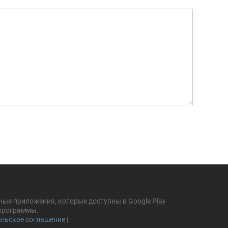
ные приложения, которые доступны в Google Play
 программы.
льское соглашение
|