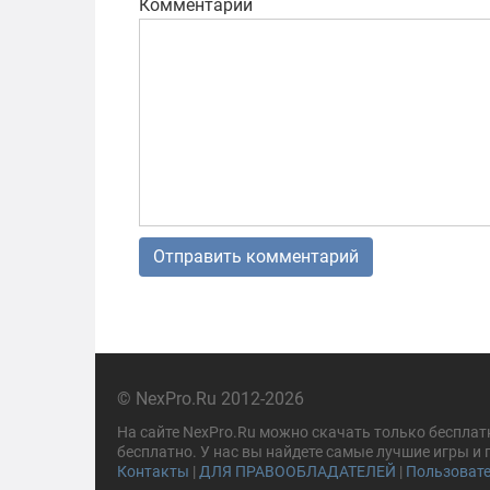
Комментарий
© NexPro.Ru 2012-2026
На сайте NexPro.Ru можно скачать только бесплат
бесплатно. У нас вы найдете самые лучшие игры и
Контакты
|
ДЛЯ ПРАВООБЛАДАТЕЛЕЙ
|
Пользовате