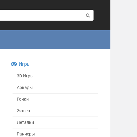
Игры
3D Игры
Аркады
Гонки
Экшен
Леталки
Раннеры