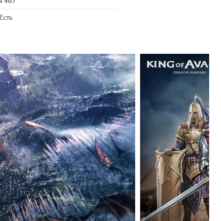
4 967
Есть