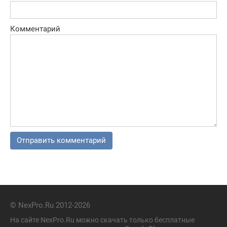
Комментарий
© NexPro.Ru 2012-2026
На сайте NexPro.Ru можно скачать только бесплатные