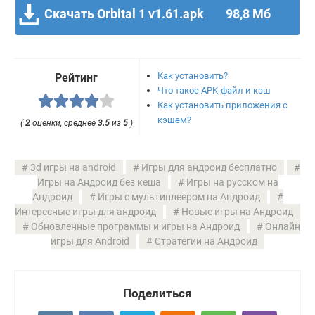
Скачать Orbital 1 v1.61.apk
98,8 Мб
Как установить?
Рейтинг
Что такое APK-файл и кэш
Как установить приложения с
кэшем?
(
2
оценки, среднее
3.5
из
5
)
3d игры на android
Игры для андроид бесплатно
Игры на Андроид без кеша
Игры на русском на
Андроид
Игры с мультиплеером на Андроид
Интересные игры для андроид
Новые игры на Андроид
Обновленные программы и игры на Андроид
Онлайн
игры для Android
Стратегии на Андроид
Поделиться