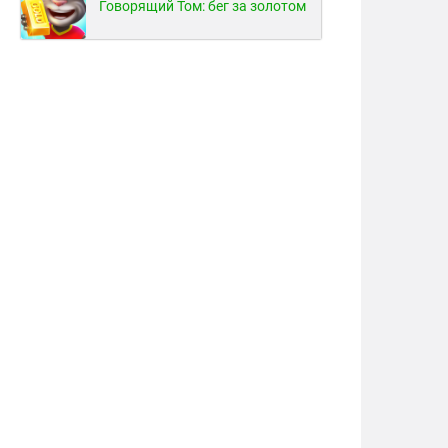
Говорящий Том: бег за золотом