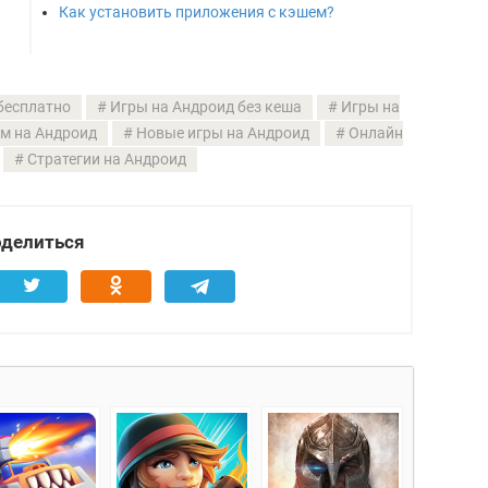
Как установить приложения с кэшем?
бесплатно
Игры на Андроид без кеша
Игры на
м на Андроид
Новые игры на Андроид
Онлайн
Стратегии на Андроид
делиться