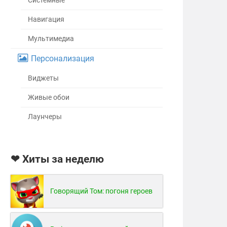
Системные
Навигация
Мультимедиа
Персонализация
Виджеты
Живые обои
Лаунчеры
❤ Хиты за неделю
Говорящий Том: погоня героев