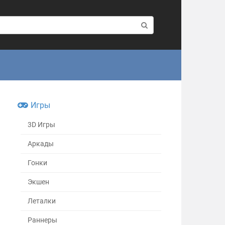
Игры
3D Игры
Аркады
Гонки
Экшен
Леталки
Раннеры