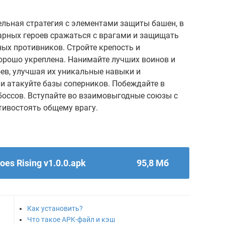
тельная стратегия с элементами защиты башен, в
арных героев сражаться с врагами и защищать
ых противников. Стройте крепость и
хорошо укреплена. Нанимайте лучших воинов и
ев, улучшая их уникальные навыки и
и атакуйте базы соперников. Побеждайте в
оссов. Вступайте во взаимовыгодные союзы с
тивостоять общему врагу.
oes Rising v1.0.0.apk
95,8 Мб
Как установить?
Что такое APK-файл и кэш