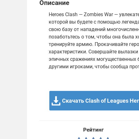
Описание
Heroes Clash — Zombies War — увлека
которой вы будете с помощью легенд
свою базу от нападений многочисленн
позаботьтесь о том, чтобы она была 
тренируйте армию. Прокачивайте геро
характеристики. Совершайте вылазки 
эпичных сражениях могущественных б
другими игроками, чтобы сообща про
Скачать Clash of Leagues Her
Рейтинг