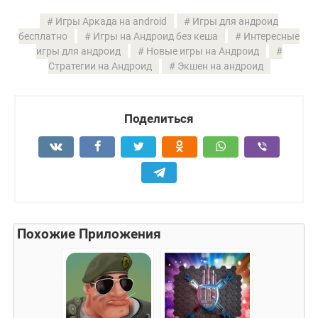
Игры Аркада на android
Игры для андроид
бесплатно
Игры на Андроид без кеша
Интересные
игры для андроид
Новые игры на Андроид
Стратегии на Андроид
Экшен на андроид
Поделиться
Похожие Приложения