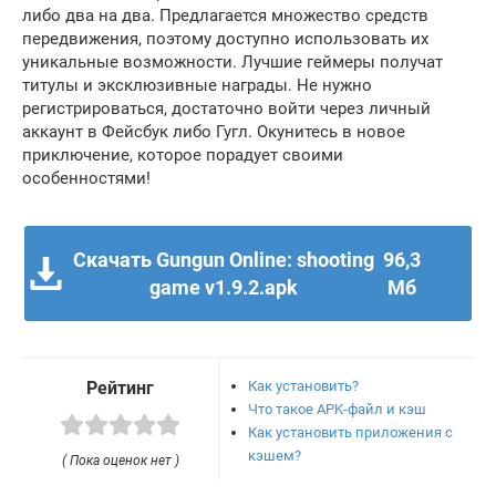
либо два на два. Предлагается множество средств
передвижения, поэтому доступно использовать их
уникальные возможности. Лучшие геймеры получат
титулы и эксклюзивные награды. Не нужно
регистрироваться, достаточно войти через личный
аккаунт в Фейсбук либо Гугл. Окунитесь в новое
приключение, которое порадует своими
особенностями!
Скачать Gungun Online: shooting
96,3
game v1.9.2.apk
Мб
Как установить?
Рейтинг
Что такое APK-файл и кэш
Как установить приложения с
кэшем?
( Пока оценок нет )