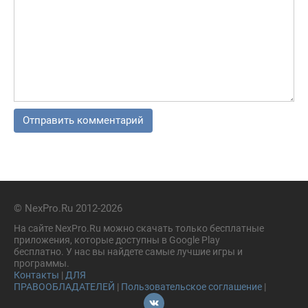
© NexPro.Ru 2012-2026
На сайте NexPro.Ru можно скачать только бесплатные
приложения, которые доступны в Google Play
бесплатно. У нас вы найдете самые лучшие игры и
программы.
Контакты
|
ДЛЯ
ПРАВООБЛАДАТЕЛЕЙ
|
Пользовательское соглашение
|