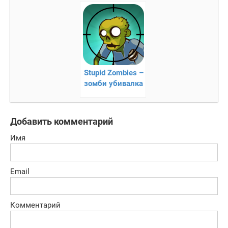
ниндзями
зомби
Stupid Zombies –
зомби убивалка
Добавить комментарий
Имя
Email
Комментарий