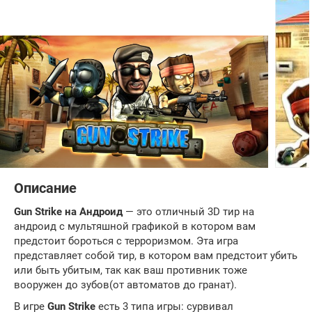
Описание
Gun Strike на Андроид
— это отличный 3D тир на
андроид с мультяшной графикой в котором вам
предстоит бороться с терроризмом. Эта игра
представляет собой тир, в котором вам предстоит убить
или быть убитым, так как ваш противник тоже
вооружен до зубов(от автоматов до гранат).
В игре
Gun Strike
есть 3 типа игры: сурвивал