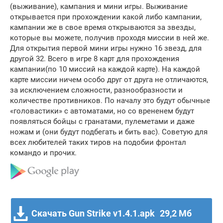
(выживание), кампания и мини игры. Выживание
открывается при прохождении какой либо кампании,
кампании же в свое время открываются за звезды,
которые вы можете, получив проходя миссии в ней же.
Для открытия первой мини игры нужно 16 звезд, для
другой 32. Всего в игре 8 карт для прохождения
кампании(по 10 миссий на каждой карте). На каждой
карте миссии ничем особо друг от друга не отличаются,
за исключением сложности, разнообразности и
количестве противников. По началу это будут обычные
«головастики» с автоматами, но со врененем будут
появляться бойцы с гранатами, пулеметами и даже
ножам и (они будут подбегать и бить вас). Советую для
всех любителей таких тиров на подобии фронтал
командо и прочих.
Скачать Gun Strike v1.4.1.apk
29,2 Мб