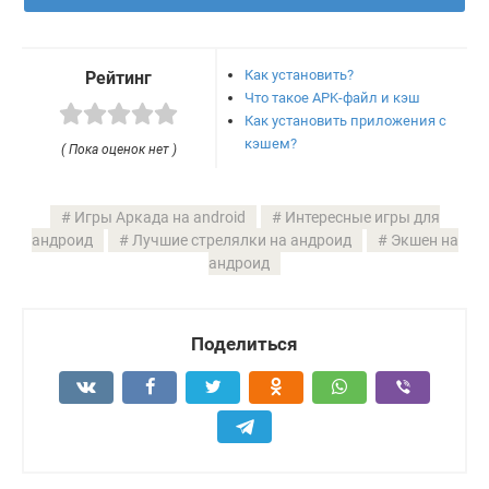
Как установить?
Рейтинг
Что такое APK-файл и кэш
Как установить приложения с
кэшем?
( Пока оценок нет )
Игры Аркада на android
Интересные игры для
андроид
Лучшие стрелялки на андроид
Экшен на
андроид
Поделиться