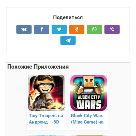
Поделиться
Похожие Приложения
Tiny Troopers на
Block City Wars
Андроид — 3D
(Mine Game) на
стратегия
Андроид