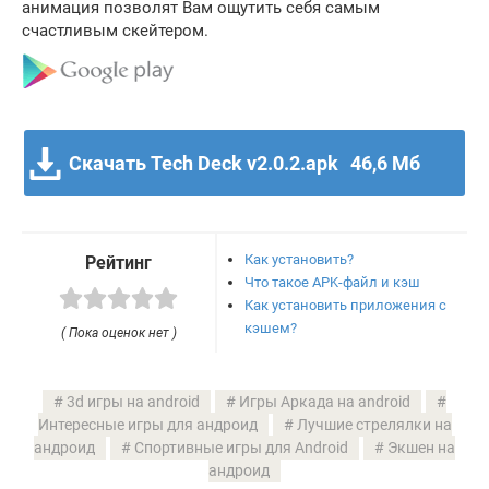
анимация позволят Вам ощутить себя самым
счастливым скейтером.
Скачать Tech Deck v2.0.2.apk
46,6 Мб
Как установить?
Рейтинг
Что такое APK-файл и кэш
Как установить приложения с
кэшем?
( Пока оценок нет )
3d игры на android
Игры Аркада на android
Интересные игры для андроид
Лучшие стрелялки на
андроид
Спортивные игры для Android
Экшен на
андроид