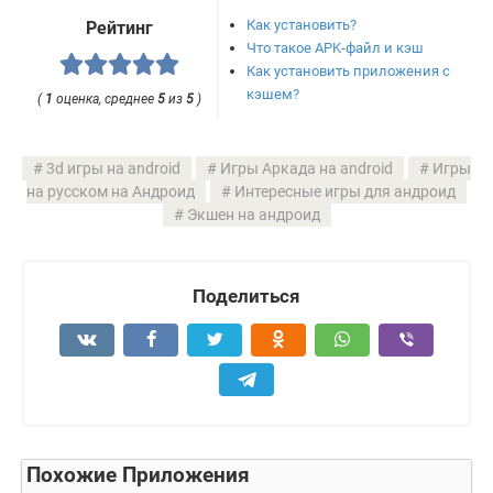
Как установить?
Рейтинг
Что такое APK-файл и кэш
Как установить приложения с
кэшем?
(
1
оценка, среднее
5
из
5
)
3d игры на android
Игры Аркада на android
Игры
на русском на Андроид
Интересные игры для андроид
Экшен на андроид
Поделиться
Похожие Приложения