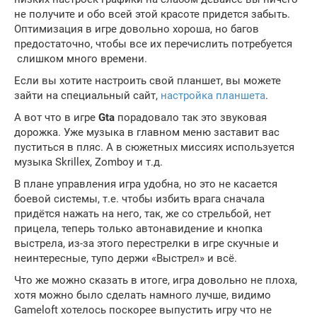
не получите и обо всей этой красоте придется забыть.
Оптимизация в игре довольно хороша, но багов
предостаточно, чтобы все их перечислить потребуется
слишком много времени.
Если вы хотите настроить свой планшет, вы можете
зайти на специальный сайт,
настройка планшета
.
А вот что в игре
Gta
порадовало так это звуковая
дорожка. Уже музыка в главном меню заставит вас
пуститься в пляс. А в сюжетных миссиях используется
музыка Skrillex, Zomboy и т.д.
В плане управления игра удобна, но это не касается
боевой системы, т.е. чтобы избить врага сначала
придётся нажать на него, так, же со стрельбой, нет
прицела, теперь только автонавидение и кнопка
выстрела, из-за этого перестрелки в игре скучные и
неинтересные, тупо держи «Выстрел» и всё.
Что же можно сказать в итоге, игра довольно не плоха,
хотя можно было сделать намного лучше, видимо
Gameloft хотелось поскорее выпустить игру что не