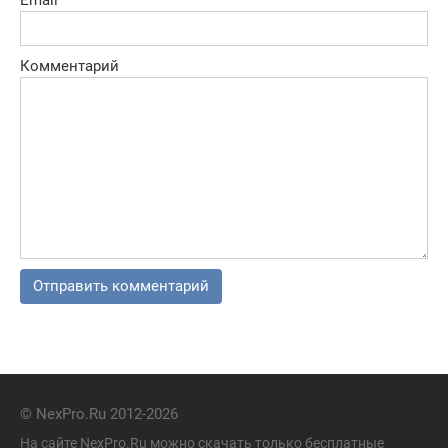
Комментарий
© NexPro.Ru 2012-2026
На сайте NexPro.Ru можно скачать только бесплатные