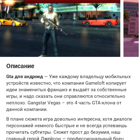
Описание
Gta
для андроид
— Уже каждому владельцу мобильных
устройств известно, что компания Gameloft копирует
идеи знаменитых франшиз и выдаёт за собственные
игры, и надо сказать они справляются относительно
неплохо. Gangstar Vegas – это 4 часть GTA-клона от
данной компании.
В плане сюжета игра довольно интересна, хотя диалоги
персонажей немного быстрые и не всегда успеваешь
прочитать субтитры. Сюжет прост до безумия, наш
главный герой Джейсон — профессиональный боец