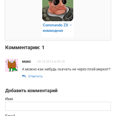
Commando ZX –
командная
стрелялка
Комментарии: 1
макс
20.10.2013 в 03:18
А можно как нибудь скачать не через плэй маркет?
Ответить
Добавить комментарий
Имя
Email