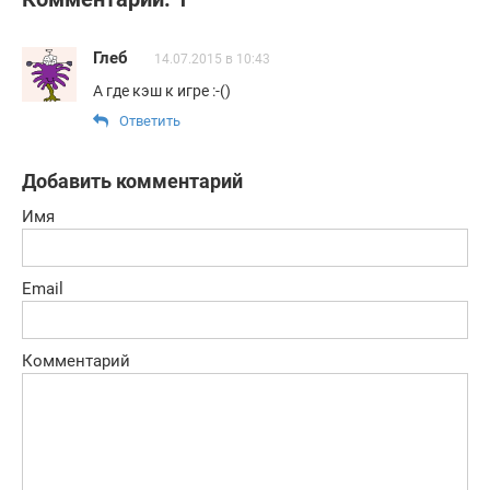
Глеб
14.07.2015 в 10:43
А где кэш к игре :-()
Ответить
Добавить комментарий
Имя
Email
Комментарий