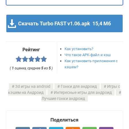
Скачать Turbo FAST v1.06.apk
15,4 Мб
Как установить?
Рейтинг
Что такое APK-файл и кэш
Как установить приложения с
кэшем?
(
1
оценка, среднее
5
из
5
)
3d игры на android
Гонки для андроид
Игры с
кэшем на Андроид
Интересные игры для андроид
Лучшие гонки андроид
Поделиться