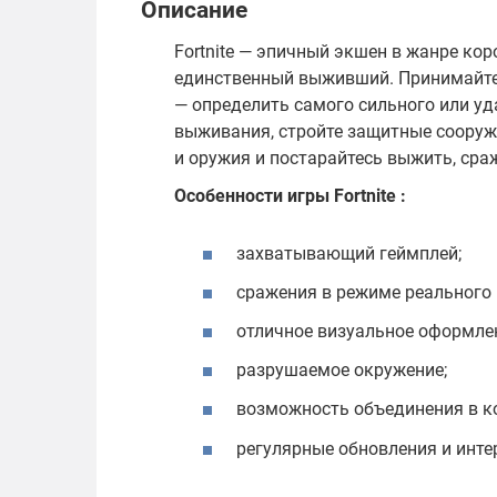
Описание
Fortnite — эпичный экшен в жанре ко
единственный выживший. Принимайте 
— определить самого сильного или уд
выживания, стройте защитные сооруже
и оружия и постарайтесь выжить, сра
Особенности игры Fortnite :
захватывающий геймплей;
сражения в режиме реального 
отличное визуальное оформле
разрушаемое окружение;
возможность объединения в к
регулярные обновления и инте