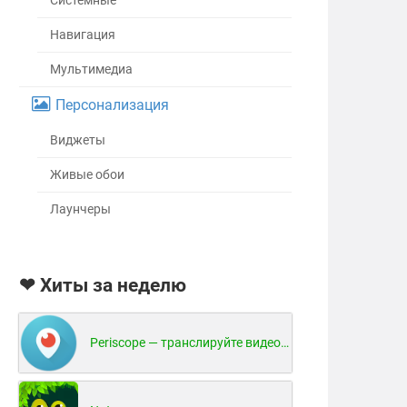
Системные
Навигация
Мультимедиа
Персонализация
Виджеты
Живые обои
Лаунчеры
❤ Хиты за неделю
Periscope — транслируйте видео в реальном времени!