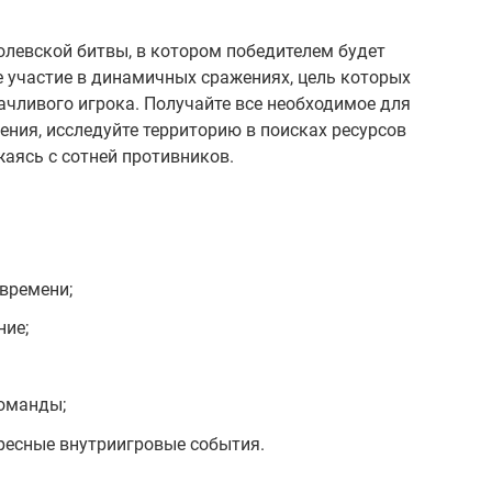
ролевской битвы, в котором победителем будет
участие в динамичных сражениях, цель которых
ачливого игрока. Получайте все необходимое для
ния, исследуйте территорию в поисках ресурсов
жаясь с сотней противников.
времени;
ние;
оманды;
ресные внутриигровые события.