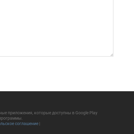
ные приложения, которые доступны в Google Play
 программы.
льское соглашение
|