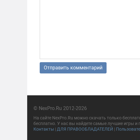
© NexPro.Ru 2012-2026
На сайте NexPro.Ru можно скачать только бесплат
бесплатно. У нас вы найдете самые лучшие игры и
Контакты
|
ДЛЯ ПРАВООБЛАДАТЕЛЕЙ
|
Пользовате