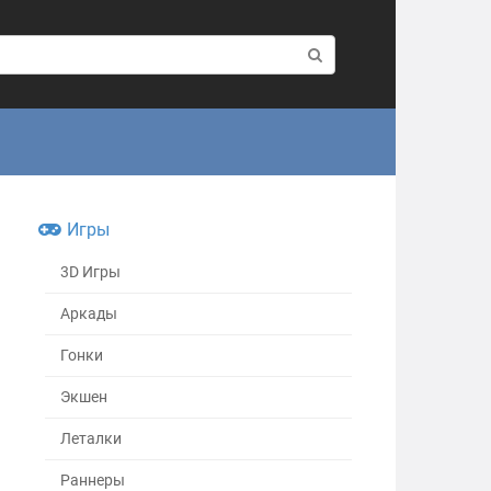
Игры
3D Игры
Аркады
Гонки
Экшен
Леталки
Раннеры