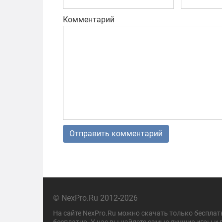
Комментарий
© NexPro.Ru 2012-2026
На сайте NexPro.Ru можно скачать только бесплат