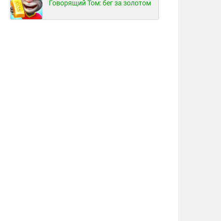
Говорящий Том: бег за золотом