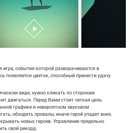
я игра, события которой разворачиваются в
ь появляется цветок, способный принести удачу
ическом виде, нужно кликать по сторонам
ет двигаться. Перед Вами стоит четкая цель.
анной графике и невероятном звуковом
ать, обходить провалы, иначе герой упадет вниз.
ткрывать новых героев. Управление предельно
ить свой рекорд.