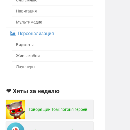
Системные
Навигация
Мультимедиа
Персонализация
Виджеты
Живые обои
Лаунчеры
❤ Хиты за неделю
Говорящий Том: погоня героев