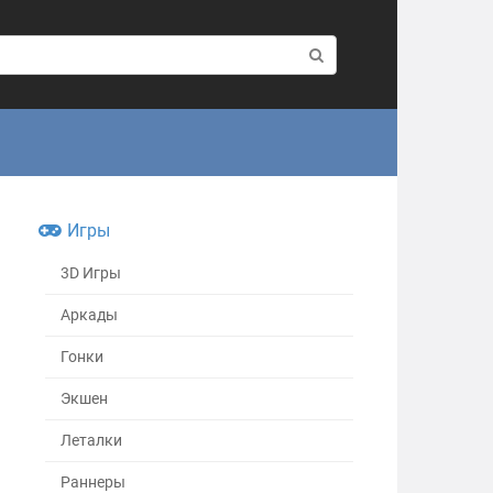
Игры
3D Игры
Аркады
Гонки
Экшен
Леталки
Раннеры