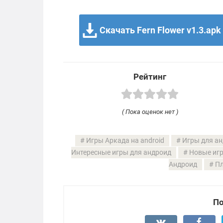
Скачать Fern Flower v1.3.apk
Рейтинг
( Пока оценок нет )
Игры Аркада на android
Игры для ан
Интересные игры для андроид
Новые игр
Андроид
Пл
По