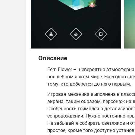
Описание
Fern Flower – невероятно атмосферна
волшебном ярком мире. Ежегодно здес
тому, кто доберется до него первым.
Игровая механика выполнена в класс
экрана, таким образом, персонаж начн
Особенность геймплея в детализиров
сопровождении. Нужно постоянно прыг
Не забывайте собирать светляков и о
простое, кроме того доступно установ