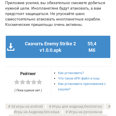
Приложив усилия, вы обязательно сможете добиться
нужной цели. Инопланетяне будут атаковать, а вам
предстоит защищаться. Не упускайте шанс
самостоятельно атаковать инопланетные корабли.
Космические пришельцы очень активны.
Скачать Enemy Strike 2
55,4
v1.0.0.apk
Мб
Как установить?
Рейтинг
Что такое APK-файл и кэш
Как установить приложения с
кэшем?
( Пока оценок нет )
3d игры на android
Игры для андроид бесплатно
Игры на Андроид без кеша
Игры на русском на