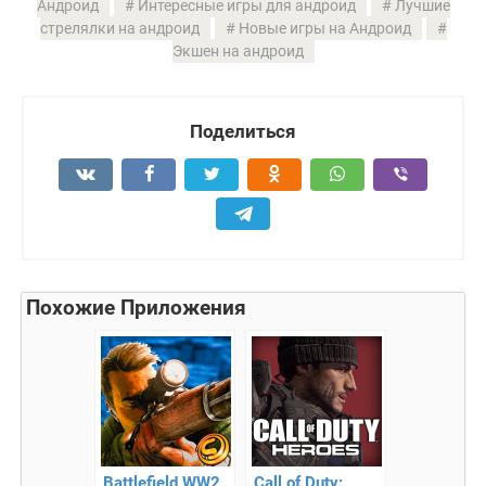
Андроид
Интересные игры для андроид
Лучшие
стрелялки на андроид
Новые игры на Андроид
Экшен на андроид
Поделиться
Похожие Приложения
Battlefield WW2
Call of Duty: