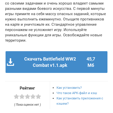
со своими задачами и очень хорошо владеет самыми
разными видами боевого искусства. С первой минуты
игры примите на себя массу опасных заданий, которые
нужно выполнить ежеминутно. Отыщите противников
на карте и уничтожьте их. Стандартное управление
персонажем не усложняет игру. Используйте
уникальные функции для игры. Освобождайте новые
территории.
Скачать Battlefield WW2
45,7
Combat v1.1.apk
Мб
Как установить?
Рейтинг
Что такое APK-файл и кэш
Как установить приложения с
кэшем?
( Пока оценок нет )