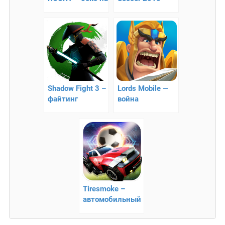
Андроид
легендарный
футбольный
симулятор
Shadow Fight 3 –
Lords Mobile —
файтинг
война
королевств!
Tiresmoke –
автомобильный
футбол