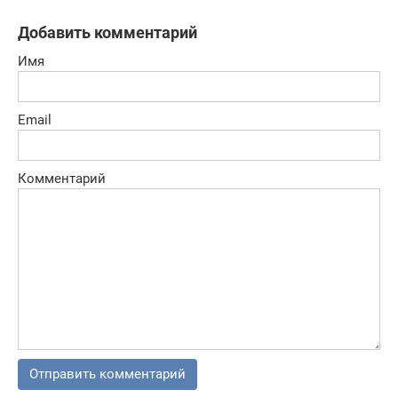
Добавить комментарий
Имя
Email
Комментарий