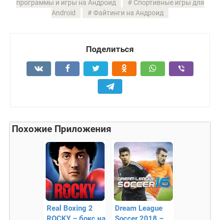
программы и игры на Андроид
Спортивные игры для
Android
Файтинги на Андроид
Поделиться
Похожие Приложения
Real Boxing 2
Dream League
ROCKY – бокс на
Soccer 2018 –