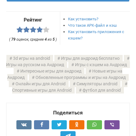
Как установить?
Рейтинг
Что такое APK-файл и кэш
Как установить приложения с
кэшем?
(
79
оценок, среднее
4
из
5
)
3d игры на android
Игры для андроид бесплатно
Игры на русском на Андроид
Игры с кэшем на Андроид
Интересные игры для андроид
Новые игры на
Андроид
Обновленные программы и игры на Андроид
Онлайн игры для Android
Симуляторы android
Спортивные игры для Android
футбол для android
Поделиться