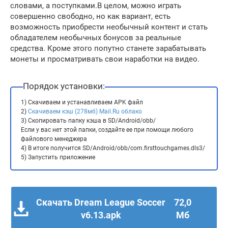
словами, а поступками.В целом, можно играть
совершенно свободно, но как вариант, есть
возможность приобрести необычный контент и стать
обладателем необычных бонусов за реальные
средства. Кроме этого попутно станете зарабатывать
монеты и просматривать свои наработки на видео.
Порядок установки:
1) Скачиваем и устанавливаем APK файл
2)
Скачиваем кэш (278мб) Mail.Ru облако
3) Скопировать папку кэша в SD/Android/obb/
Если у вас нет этой папки, создайте ее при помощи любого
файлового менеджера
4) В итоге получится SD/Android/obb/com.firsttouchgames.dls3/
5) Запустить приложение
Скачать Dream League Soccer
72,0
v6.13.apk
Мб