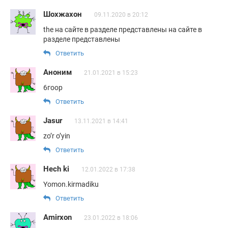
Шохжахон
09.11.2020 в 20:12
the на сайте в разделе представлены на сайте в
разделе представлены
Ответить
Аноним
21.01.2021 в 15:23
6гоор
Ответить
Jasur
13.11.2021 в 14:41
zo’r o’yin
Ответить
Hech ki
12.01.2022 в 17:38
Yomon.kirmadiku
Ответить
Amirxon
23.01.2022 в 18:06