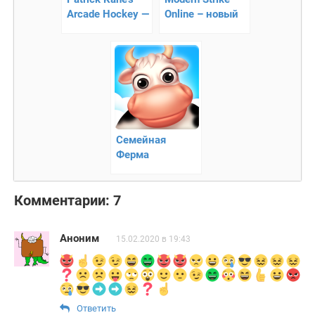
Arcade Hockey —
Online – новый
хоккей
онлайн 3D
шутер!
Семейная
Ферма
Комментарии: 7
Аноним
15.02.2020 в 19:43
Ответить